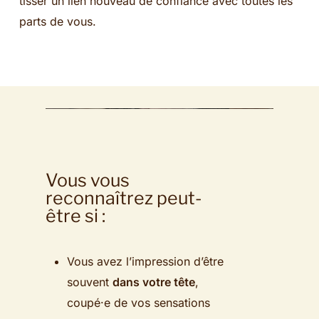
tisser un lien nouveau de confiance avec toutes les
parts de vous.
Vous vous
reconnaîtrez peut-
être si :
Vous avez l’impression d’être
souvent
dans votre tête
,
coupé·e de vos sensations